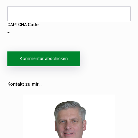
CAPTCHA Code
*
Beitragsnavigation
Kontakt zu mir…