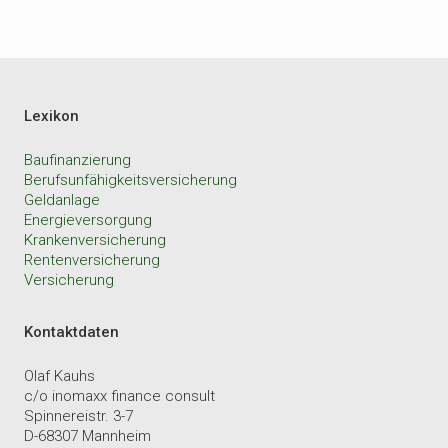
Lexikon
Baufinanzierung
Berufsunfähigkeitsversicherung
Geldanlage
Energieversorgung
Krankenversicherung
Rentenversicherung
Versicherung
Kontaktdaten
Olaf Kauhs
c/o inomaxx finance consult
Spinnereistr. 3-7
D-68307 Mannheim