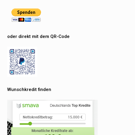
oder direkt mit dem QR-Code
Wunschkredit finden