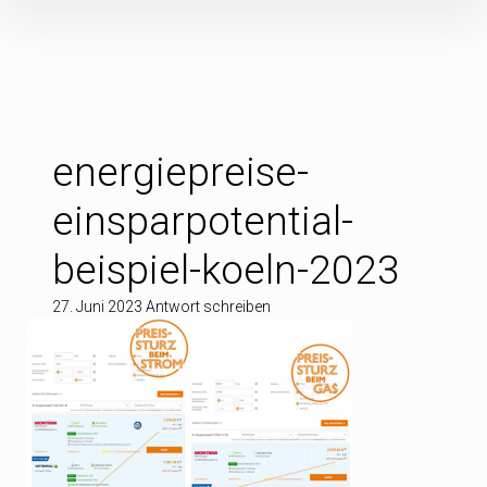
Inhalte
überspringen
energiepreise-
einsparpotential-
beispiel-koeln-2023
27. Juni 2023
Antwort schreiben