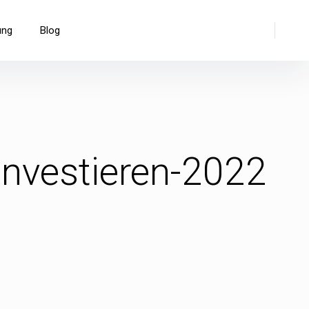
Suche
ung
Blog
nvestieren-2022