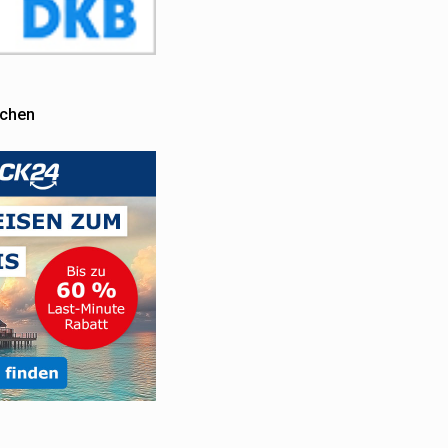
uchen