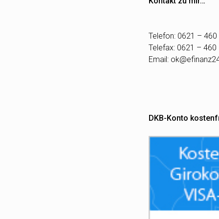
Beitragsnavigation
Kontakt zu mir…
Telefon: 0621 – 460
Telefax: 0621 – 460
Email:
ok@efinanz2
DKB-Konto kostenf