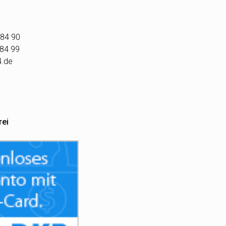
 84 90
 84 99
4.de
rei