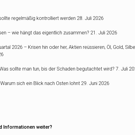
ollte regelmäßig kontrolliert werden
28. Juli 2026
Zinsen – wie hängt das eigentlich zusammen?
21. Juli 2026
rtal 2026 – Krisen hin oder her, Aktien reüssieren, Öl, Gold, Silbe
26
as sollte man tun, bis der Schaden begutachtet wird?
7. Juli 2
: Warum sich ein Blick nach Osten lohnt
29. Juni 2026
d Informationen weiter?