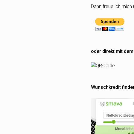
Dann freue ich mich 
oder direkt mit de
Wunschkredit finde