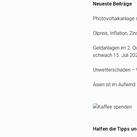
Neueste Beiträge
Photovoltaikanlage s
Ölpreis, Inflation, 
Geldanlagen im 2. Qua
schwach
15. Juli 20
Unwetterschäden – W
Asien ist im Aufwind
Halfen die Tipps un