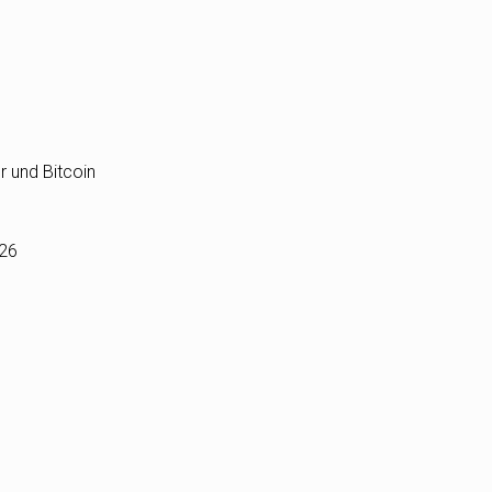
r und Bitcoin
026