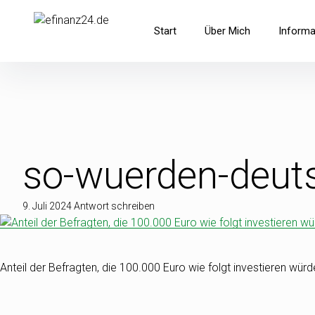
Inhalte
überspringen
efinanz24.de
Start
Über Mich
Informa
der FinanzBlog
so-wuerden-deut
9. Juli 2024
Antwort schreiben
Anteil der Befragten, die 100.000 Euro wie folgt investieren wür