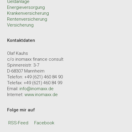
Geldanlage
Energieversorgung
Krankenversicherung
Rentenversicherung
Versicherung
Kontaktdaten
Olaf Kauhs
c/o inomaxx finance consult
Spinnereistr. 3-7
D-68307 Mannheim
Telefon: +49 (621) 460 84 90
Telefax: +49 (621) 460 84 99
Email:
info@inomaxx.de
Internet:
www.inomaxx.de
Folge mir auf
RSS-Feed
Facebook