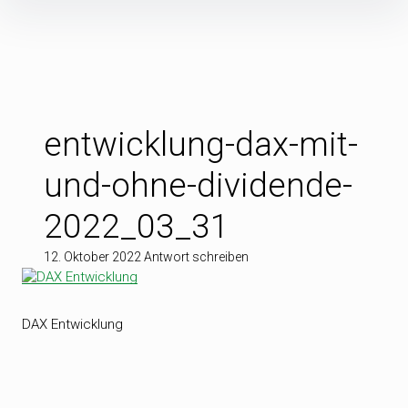
Inhalte
überspringen
entwicklung-dax-mit-
und-ohne-dividende-
2022_03_31
12. Oktober 2022
Antwort schreiben
DAX Entwicklung