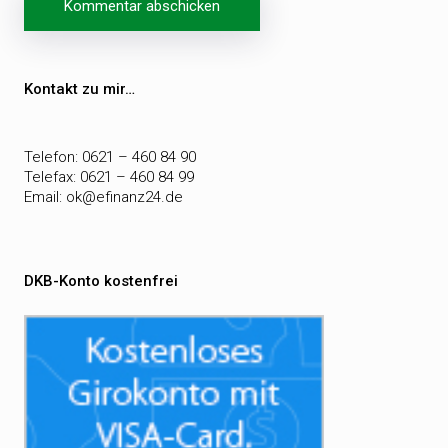
Beitragsnavigation
Kontakt zu mir…
Telefon: 0621 – 460 84 90
Telefax: 0621 – 460 84 99
Email:
ok@efinanz24.de
DKB-Konto kostenfrei