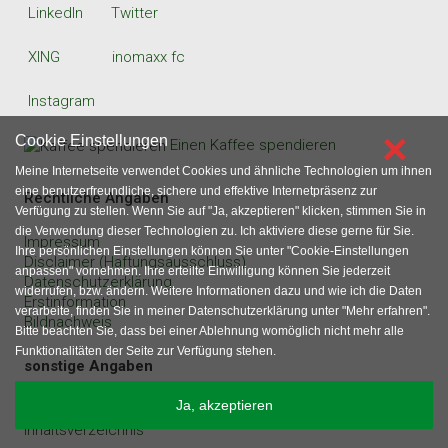
LinkedIn
Twitter
XING
inomaxx fc
Instagram
×
Cookie Einstellungen
Einen Kaffee spendieren
Meine Internetseite verwendet Cookies und ähnliche Technologien um ihnen
eine benutzerfreundliche, sichere und effektive Internetpräsenz zur
Rechtliche Angaben
Verfügung zu stellen. Wenn Sie auf "Ja, akzeptieren" klicken, stimmen Sie in
die Verwendung dieser Technologien zu. Ich aktiviere diese gerne für Sie.
Impressum
Ihre persönlichen Einstellungen können Sie unter "Cookie-Einstellungen
Disclaimer (Haftungsausschluss)
anpassen" vornehmen. Ihre erteilte Einwilligung können Sie jederzeit
Datenschutzerklärung
widerrufen, bzw. ändern. Weitere Informationen dazu und wie ich die Daten
Erstinformation
verarbeite, finden Sie in meiner Datenschutzerklärung unter "Mehr erfahren".
Bildnachweis
Bitte beachten Sie, dass bei einer Ablehnung womöglich nicht mehr alle
Funktionalitäten der Seite zur Verfügung stehen.
sonstige Angaben
Ja, akzeptieren
Gastartikel und Werbeanfragen
Inhaltsverzeichnis