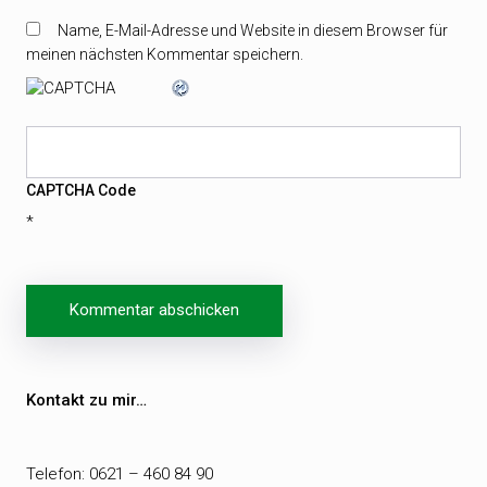
Name, E-Mail-Adresse und Website in diesem Browser für
meinen nächsten Kommentar speichern.
CAPTCHA Code
*
Beitragsnavigation
Kontakt zu mir…
Telefon: 0621 – 460 84 90