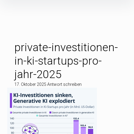
Inhalte
überspringen
private-investitionen-
in-ki-startups-pro-
jahr-2025
17. Oktober 2025
Antwort schreiben