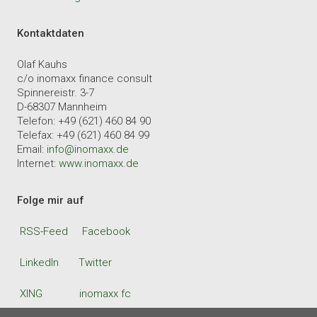
Kontaktdaten
Olaf Kauhs
c/o inomaxx finance consult
Spinnereistr. 3-7
D-68307 Mannheim
Telefon: +49 (621) 460 84 90
Telefax: +49 (621) 460 84 99
Email:
info@inomaxx.de
Internet:
www.inomaxx.de
Folge mir auf
RSS-Feed
Facebook
LinkedIn
Twitter
XING
inomaxx fc