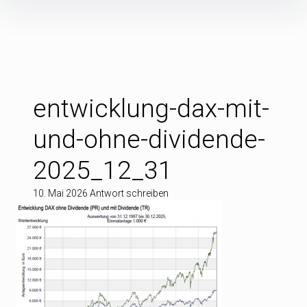
Inhalte
überspringen
entwicklung-dax-mit-
und-ohne-dividende-
2025_12_31
10. Mai 2026
Antwort schreiben