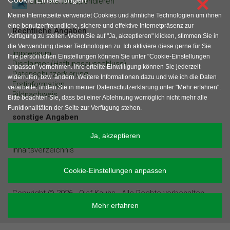
×
Einen Kaffee spendieren
Meine Internetseite verwendet Cookies und ähnliche Technologien um ihnen
eine benutzerfreundliche, sichere und effektive Internetpräsenz zur
Rechtliche Angaben
Verfügung zu stellen. Wenn Sie auf "Ja, akzeptieren" klicken, stimmen Sie in
die Verwendung dieser Technologien zu. Ich aktiviere diese gerne für Sie.
Impressum
Ihre persönlichen Einstellungen können Sie unter "Cookie-Einstellungen
Disclaimer (Haftungsausschluss)
anpassen" vornehmen. Ihre erteilte Einwilligung können Sie jederzeit
Datenschutzerklärung
widerrufen, bzw. ändern. Weitere Informationen dazu und wie ich die Daten
Erstinformation
verarbeite, finden Sie in meiner Datenschutzerklärung unter "Mehr erfahren".
Bildnachweis
Bitte beachten Sie, dass bei einer Ablehnung womöglich nicht mehr alle
Funktionalitäten der Seite zur Verfügung stehen.
sonstige Angaben
Ja, akzeptieren
Gastartikel und Werbeanfragen
Inhaltsverzeichnis
Cookie-Einstellungen anpassen
Copyright © 2026 - Olaf Kauhs - Alle Rechte vorbehalten.
Mehr erfahren