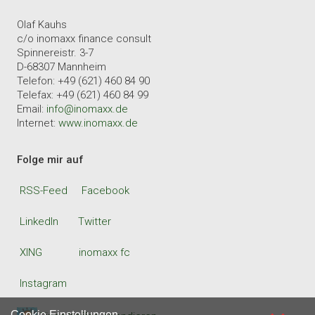
Olaf Kauhs
c/o inomaxx finance consult
Spinnereistr. 3-7
D-68307 Mannheim
Telefon: +49 (621) 460 84 90
Telefax: +49 (621) 460 84 99
Email:
info@inomaxx.de
Internet:
www.inomaxx.de
Folge mir auf
RSS-Feed
Facebook
LinkedIn
Twitter
XING
inomaxx fc
Instagram
Cookie Einstellungen