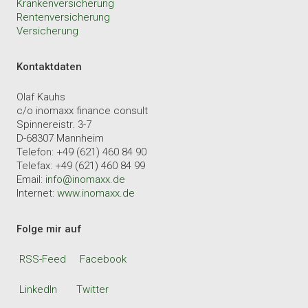
Krankenversicherung
Rentenversicherung
Versicherung
Kontaktdaten
Olaf Kauhs
c/o inomaxx finance consult
Spinnereistr. 3-7
D-68307 Mannheim
Telefon: +49 (621) 460 84 90
Telefax: +49 (621) 460 84 99
Email:
info@inomaxx.de
Internet:
www.inomaxx.de
Folge mir auf
RSS-Feed
Facebook
LinkedIn
Twitter