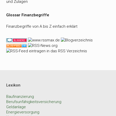
und Zulagen
Glossar Finanzbegriffe
Finanzbegriffe von A bis Z einfach erklärt
Lexikon
Baufinanzierung
Berufsunfähigkeitsversicherung
Geldanlage
Energieversorgung