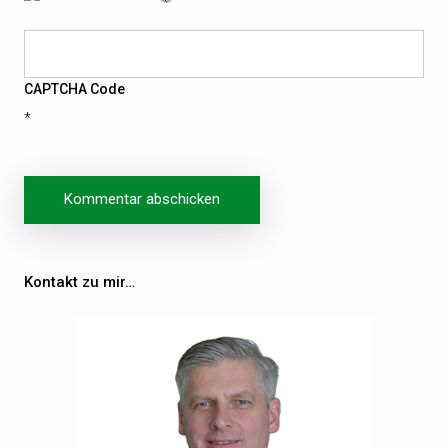
CAPTCHA Code
*
Beitragsnavigation
Kontakt zu mir…