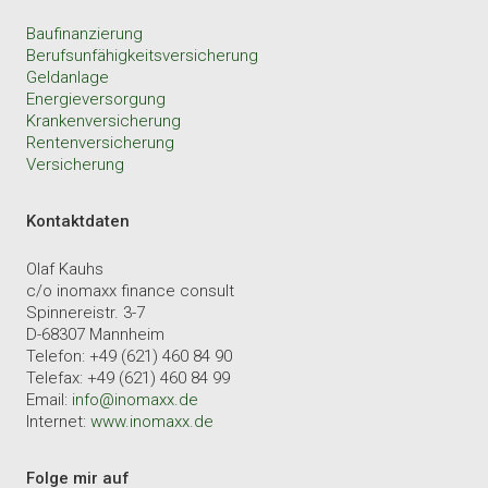
Baufinanzierung
Berufsunfähigkeitsversicherung
Geldanlage
Energieversorgung
Krankenversicherung
Rentenversicherung
Versicherung
Kontaktdaten
Olaf Kauhs
c/o inomaxx finance consult
Spinnereistr. 3-7
D-68307 Mannheim
Telefon: +49 (621) 460 84 90
Telefax: +49 (621) 460 84 99
Email:
info@inomaxx.de
Internet:
www.inomaxx.de
Folge mir auf