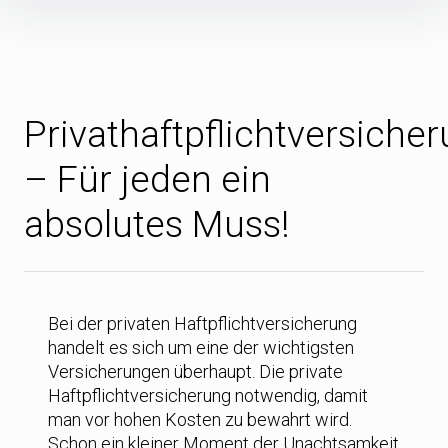
Inhalte
überspringen
Privathaftpflichtversiche
– Für jeden ein
absolutes Muss!
Bei der privaten Haftpflichtversicherung
handelt es sich um eine der wichtigsten
Versicherungen überhaupt. Die private
Haftpflichtversicherung notwendig, damit
man vor hohen Kosten zu bewahrt wird.
Schon ein kleiner Moment der Unachtsamkeit