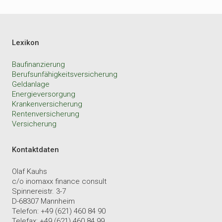
Lexikon
Baufinanzierung
Berufsunfähigkeitsversicherung
Geldanlage
Energieversorgung
Krankenversicherung
Rentenversicherung
Versicherung
Kontaktdaten
Olaf Kauhs
c/o inomaxx finance consult
Spinnereistr. 3-7
D-68307 Mannheim
Telefon: +49 (621) 460 84 90
Telefax: +49 (621) 460 84 99