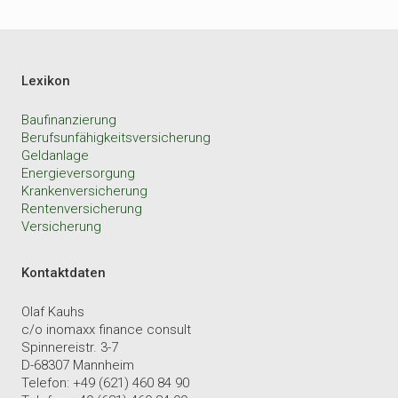
Lexikon
Baufinanzierung
Berufsunfähigkeitsversicherung
Geldanlage
Energieversorgung
Krankenversicherung
Rentenversicherung
Versicherung
Kontaktdaten
Olaf Kauhs
c/o inomaxx finance consult
Spinnereistr. 3-7
D-68307 Mannheim
Telefon: +49 (621) 460 84 90