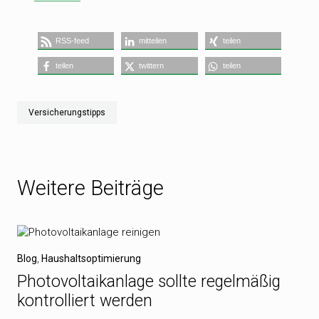
RSS-feed
mitteilen
teilen
teilen
twittern
teilen
Versicherungstipps
Weitere Beiträge
Blog
,
Haushaltsoptimierung
Photovoltaikanlage sollte regelmäßig
kontrolliert werden