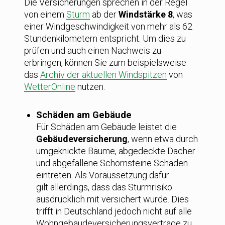
Die Versicherungen sprechen in der Regel
von einem
Sturm
ab der
Windstärke 8
, was
einer Windgeschwindigkeit von mehr als 62
Stundenkilometern entspricht. Um dies zu
prüfen und auch einen Nachweis zu
erbringen, können Sie zum beispielsweise
das
Archiv der aktuellen Windspitzen
von
WetterOnline
nutzen.
Schäden am Gebäude
Für Schäden am Gebäude leistet die
Gebäudeversicherung
, wenn etwa durch
umgeknickte Bäume, abgedeckte Dächer
und abgefallene Schornsteine Schäden
eintreten. Als Voraussetzung dafür
gilt allerdings, dass das Sturmrisiko
ausdrücklich mit versichert wurde. Dies
trifft in Deutschland jedoch nicht auf alle
Wohngebäudeversicherungsverträge zu